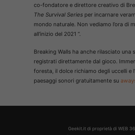
co-fondatore e direttore creativo di Br
The Survival Series
per incarnare veramen
mondo naturale. Non vediamo l’ora di m
all’inizio del 2021 “.
Breaking Walls ha anche rilasciato una se
registrati direttamente dal gioco. Imme
foresta, il dolce richiamo degli uccelli e
paesaggi sonori gratuitamente su
aways
Geekit.it di proprietà di WEB 3