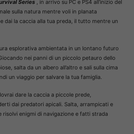
rvival Series
, in arrivo su PC e PS4 all’inizio del
ale sulla natura mentre voli in planata
e dai la caccia alla tua preda, il tutto mentre un
ura esplorativa ambientata in un lontano futuro
. Giocando nei panni di un piccolo petauro dello
se, salta da un albero all’altro e sali sulla cima
ndi un viaggio per salvare la tua famiglia.
ovrai dare la caccia a piccole prede,
ti dai predatori apicali. Salta, arrampicati e
 risolvi enigmi di navigazione e fatti strada