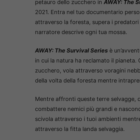
petauro dello zucchero in
AWAY: The Su
2021. Entra nel tuo documentario person
attraverso la foresta, supera i predatori 
narratore descrive ogni tua mossa.
AWAY: The Survival Series
è un’avvent
in cui la natura ha reclamato il pianeta
zucchero, vola attraverso voragini nebbio
della volta della foresta mentre intrapre
Mentre affronti queste terre selvagge, d
combattere nemici più grandi e nasconder
scivola attraverso i tuoi ambienti mentre
attraverso la fitta landa selvaggia.