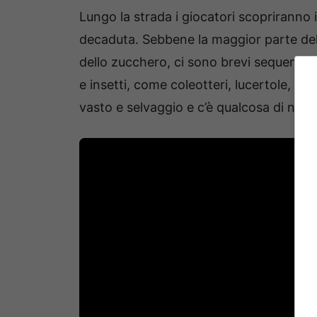
Lungo la strada i giocatori scopriranno i
decaduta. Sebbene la maggior parte del 
dello zucchero, ci sono brevi sequenze in
e insetti, come coleotteri, lucertole, vo
vasto e selvaggio e c’è qualcosa di nuov