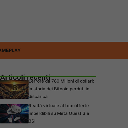
AMEPLAY
Articoli recenti
L’errore da 780 Milioni di dollari:
la storia dei Bitcoin perduti in
discarica
Realtà virtuale al top: offerte
imperdibili su Meta Quest 3 e
3S!