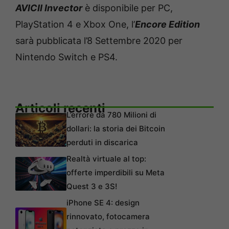
AVICII Invector
è disponibile per PC,
PlayStation 4 e Xbox One, l’
Encore Edition
sarà pubblicata l’8 Settembre 2020 per
Nintendo Switch e PS4.
Articoli recenti
L’errore da 780 Milioni di
dollari: la storia dei Bitcoin
perduti in discarica
Realtà virtuale al top:
offerte imperdibili su Meta
Quest 3 e 3S!
iPhone SE 4: design
rinnovato, fotocamera