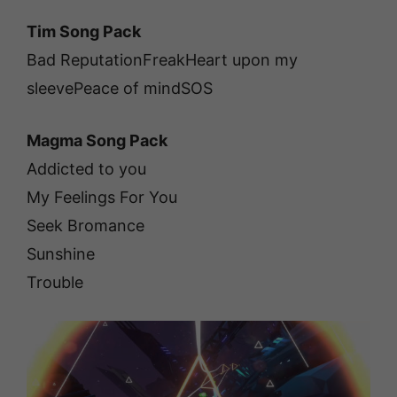
Tim Song Pack
Bad ReputationFreakHeart upon my
sleevePeace of mindSOS
Magma Song Pack
Addicted to you
My Feelings For You
Seek Bromance
Sunshine
Trouble