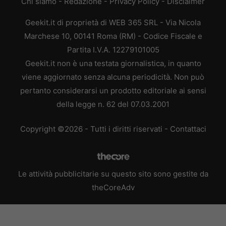
Chi siamo
-
Redazione
-
Privacy Policy
-
Disclaimer
Geekit.it di proprietà di WEB 365 SRL - Via Nicola
Marchese 10, 00141 Roma (RM) - Codice Fiscale e
Partita I.V.A. 12279101005
Geekit.it non è una testata giornalistica, in quanto
viene aggiornato senza alcuna periodicità. Non può
pertanto considerarsi un prodotto editoriale ai sensi
della legge n. 62 del 07.03.2001
Copyright ©2026 - Tutti i diritti riservati -
Contattaci
Le attività pubblicitarie su questo sito sono gestite da
theCoreAdv