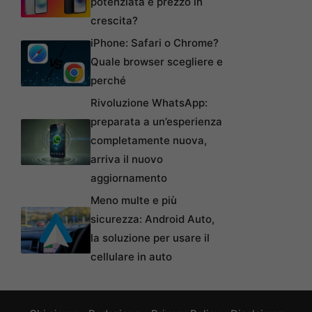
potenziata e prezzo in
crescita?
iPhone: Safari o Chrome?
Quale browser scegliere e
perché
Rivoluzione WhatsApp:
preparata a un’esperienza
completamente nuova,
arriva il nuovo
aggiornamento
Meno multe e più
sicurezza: Android Auto,
la soluzione per usare il
cellulare in auto