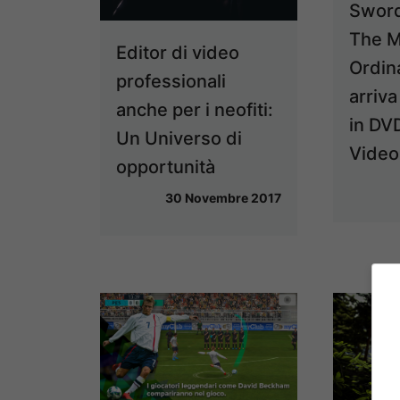
Sword
The M
Editor di video
Ordina
professionali
arriv
anche per i neofiti:
in DVD
Un Universo di
Video 
opportunità
30 Novembre 2017