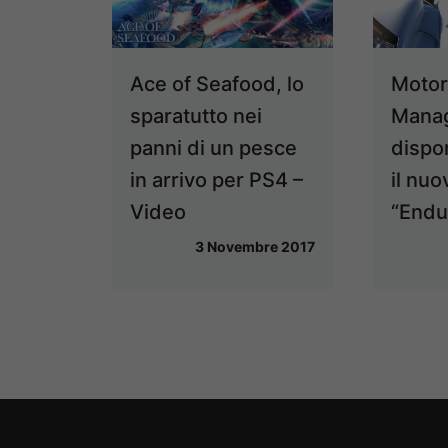
Motor
Ace of Seafood, lo
Manag
sparatutto nei
dispo
panni di un pesce
il nu
in arrivo per PS4 –
“Endu
Video
3 Novembre 2017