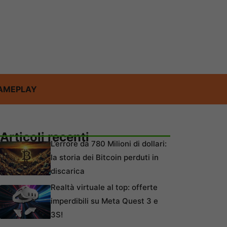
AMEPLAY
Articoli recenti
L’errore da 780 Milioni di dollari:
la storia dei Bitcoin perduti in
discarica
Realtà virtuale al top: offerte
imperdibili su Meta Quest 3 e
3S!