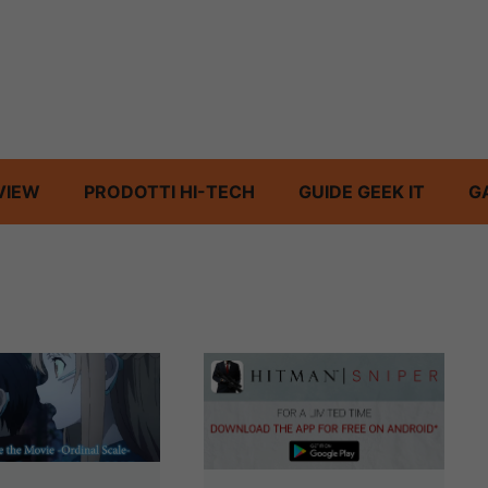
VIEW
PRODOTTI HI-TECH
GUIDE GEEK IT
G