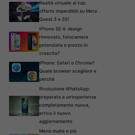
Realtà virtuale al top:
offerte imperdibili su Meta
Quest 3 e 3S!
iPhone SE 4: design
rinnovato, fotocamera
potenziata e prezzo in
crescita?
iPhone: Safari o Chrome?
Quale browser scegliere e
perché
Rivoluzione WhatsApp:
preparata a un’esperienza
completamente nuova,
arriva il nuovo
aggiornamento
Meno multe e più