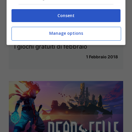
Consent
Manage options
PlayStation Plus e Games With Gold:
I giochi gratuiti di febbraio
1 Febbraio 2018