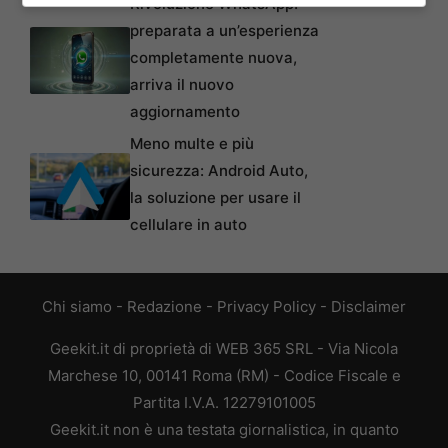
Rivoluzione WhatsApp:
preparata a un’esperienza
completamente nuova,
arriva il nuovo
aggiornamento
Meno multe e più
sicurezza: Android Auto,
la soluzione per usare il
cellulare in auto
Chi siamo
-
Redazione
-
Privacy Policy
-
Disclaimer
Geekit.it di proprietà di WEB 365 SRL - Via Nicola
Marchese 10, 00141 Roma (RM) - Codice Fiscale e
Partita I.V.A. 12279101005
Geekit.it non è una testata giornalistica, in quanto