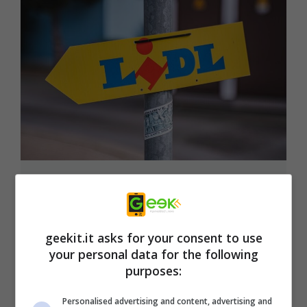
Tagliacapelli-regolabarba al minimo
storico da LIDL: ora costa solo 11,99€
8 Dicembre 2024
geekit.it asks for your consent to use
your personal data for the following
purposes:
Personalised advertising and content, advertising and