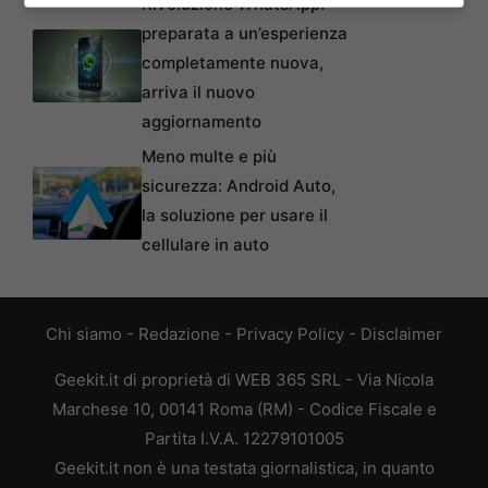
Rivoluzione WhatsApp:
preparata a un’esperienza
completamente nuova,
arriva il nuovo
aggiornamento
Meno multe e più
sicurezza: Android Auto,
la soluzione per usare il
cellulare in auto
Chi siamo
-
Redazione
-
Privacy Policy
-
Disclaimer
Geekit.it di proprietà di WEB 365 SRL - Via Nicola
Marchese 10, 00141 Roma (RM) - Codice Fiscale e
Partita I.V.A. 12279101005
Geekit.it non è una testata giornalistica, in quanto