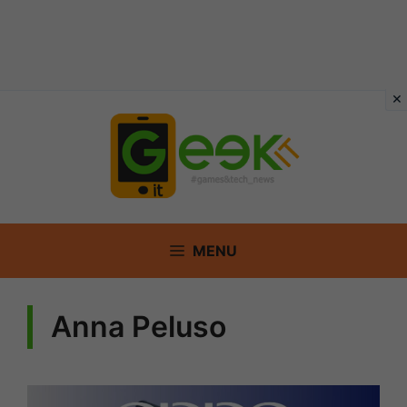
Vai
al
contenuto
MENU
Anna Peluso