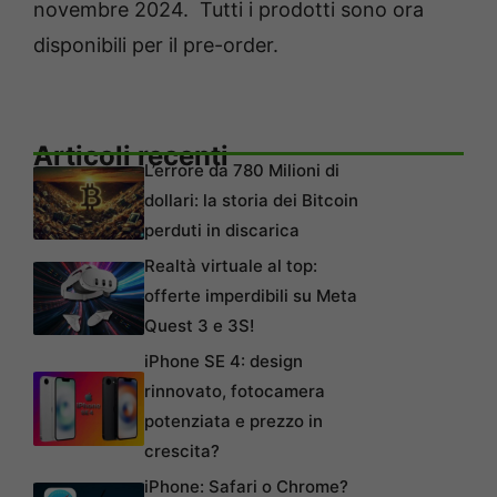
novembre 2024. Tutti i prodotti sono ora
disponibili per il pre-order.
Articoli recenti
L’errore da 780 Milioni di
dollari: la storia dei Bitcoin
perduti in discarica
Realtà virtuale al top:
offerte imperdibili su Meta
Quest 3 e 3S!
iPhone SE 4: design
rinnovato, fotocamera
potenziata e prezzo in
crescita?
iPhone: Safari o Chrome?