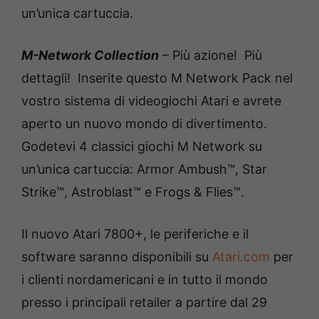
un’unica cartuccia.
M-Network Collection
– Più azione! Più
dettagli! Inserite questo M Network Pack nel
vostro sistema di videogiochi Atari e avrete
aperto un nuovo mondo di divertimento.
Godetevi 4 classici giochi M Network su
un’unica cartuccia: Armor Ambush™, Star
Strike™, Astroblast™ e Frogs & Flies™.
Il nuovo Atari 7800+, le periferiche e il
software saranno disponibili su
Atari.com
per
i clienti nordamericani e in tutto il mondo
presso i principali retailer a partire dal 29