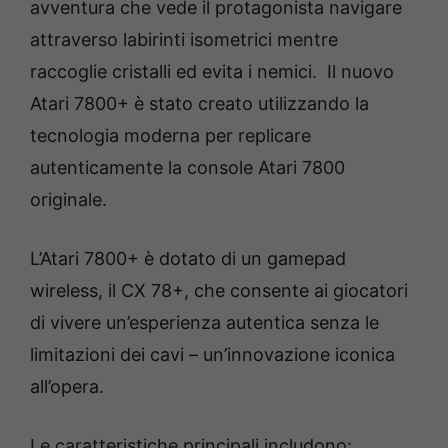
avventura che vede il protagonista navigare
attraverso labirinti isometrici mentre
raccoglie cristalli ed evita i nemici. Il nuovo
Atari 7800+ è stato creato utilizzando la
tecnologia moderna per replicare
autenticamente la console Atari 7800
originale.
L’Atari 7800+ è dotato di un gamepad
wireless, il CX 78+, che consente ai giocatori
di vivere un’esperienza autentica senza le
limitazioni dei cavi – un’innovazione iconica
all’opera.
Le caratteristiche principali includono: