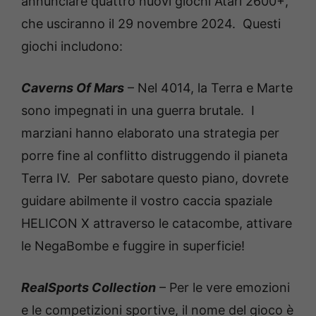
annunciare quattro nuovi giochi Atari 2600+,
che usciranno il 29 novembre 2024. Questi
giochi includono:
Caverns Of Mars
– Nel 4014, la Terra e Marte
sono impegnati in una guerra brutale. I
marziani hanno elaborato una strategia per
porre fine al conflitto distruggendo il pianeta
Terra IV. Per sabotare questo piano, dovrete
guidare abilmente il vostro caccia spaziale
HELICON X attraverso le catacombe, attivare
le NegaBombe e fuggire in superficie!
RealSports Collection
– Per le vere emozioni
e le competizioni sportive, il nome del gioco è