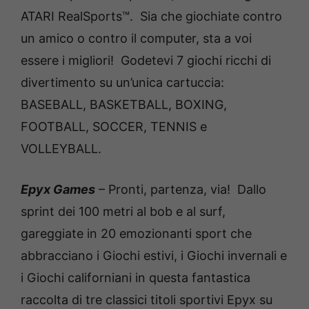
ATARI RealSports™. Sia che giochiate contro
un amico o contro il computer, sta a voi
essere i migliori! Godetevi 7 giochi ricchi di
divertimento su un’unica cartuccia:
BASEBALL, BASKETBALL, BOXING,
FOOTBALL, SOCCER, TENNIS e
VOLLEYBALL.
Epyx Games
– Pronti, partenza, via! Dallo
sprint dei 100 metri al bob e al surf,
gareggiate in 20 emozionanti sport che
abbracciano i Giochi estivi, i Giochi invernali e
i Giochi californiani in questa fantastica
raccolta di tre classici titoli sportivi Epyx su