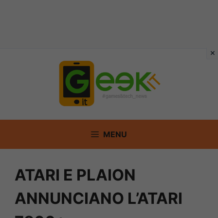
Vai
al
contenuto
MENU
ATARI E PLAION
ANNUNCIANO L’ATARI