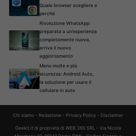
Quale browser scegliere e
perché
Rivoluzione WhatsApp:
preparata a un’esperienza
completamente nuova,
arriva il nuovo
aggiornamento
Meno multe e più
sicurezza: Android Auto,
la soluzione per usare il
cellulare in auto
Chi siamo
-
Redazione
-
Privacy Policy
-
Disclaimer
Geekit.it di proprietà di WEB 365 SRL - Via Nicola