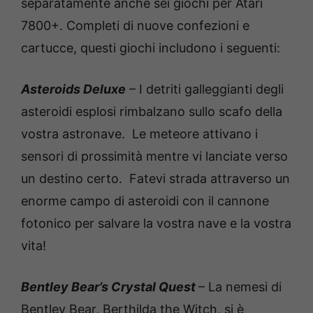
separatamente anche sei giochi per Atari
7800+. Completi di nuove confezioni e
cartucce, questi giochi includono i seguenti:
Asteroids Deluxe
– I detriti galleggianti degli
asteroidi esplosi rimbalzano sullo scafo della
vostra astronave. Le meteore attivano i
sensori di prossimità mentre vi lanciate verso
un destino certo. Fatevi strada attraverso un
enorme campo di asteroidi con il cannone
fotonico per salvare la vostra nave e la vostra
vita!
Bentley Bear’s Crystal Quest
– La nemesi di
Bentley Bear, Berthilda the Witch, si è