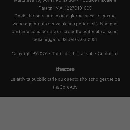
Marchese 10, 00141 Roma (RM) - Codice Fiscale e
Partita I.V.A. 12279101005
Geekit.it non è una testata giornalistica, in quanto
viene aggiornato senza alcuna periodicità. Non può
pertanto considerarsi un prodotto editoriale ai sensi
della legge n. 62 del 07.03.2001
Copyright ©2026 - Tutti i diritti riservati -
Contattaci
Le attività pubblicitarie su questo sito sono gestite da
theCoreAdv