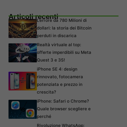
Articoli recenti
L’errore da 780 Milioni di
dollari: la storia dei Bitcoin
perduti in discarica
Realtà virtuale al top:
offerte imperdibili su Meta
Quest 3 e 3S!
iPhone SE 4: design
rinnovato, fotocamera
potenziata e prezzo in
crescita?
iPhone: Safari o Chrome?
Quale browser scegliere e
perché
Rivoluzione WhatsApp: