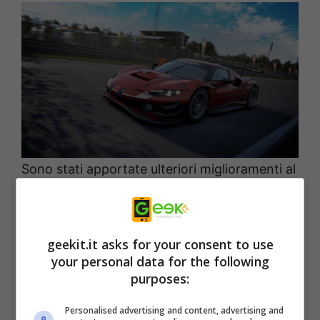
Sono stati apportate ulteriori miglioramenti al
sistema di fisica, confermando l’impegno di
Assetto Corsa Competizione nel fornire il
simulatore di guida più realistico attualmente
geekit.it asks for your consent to use
disponibile sul mercato.
your personal data for the following
purposes:
Personalised advertising and content, advertising and