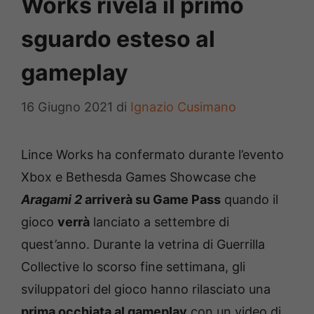
Works rivela il primo
sguardo esteso al
gameplay
16 Giugno 2021
di
Ignazio Cusimano
Lince Works ha confermato durante l’evento
Xbox e Bethesda Games Showcase che
Aragami 2
arriverà su Game Pass
quando il
gioco
verrà
lanciato a settembre di
quest’anno. Durante la vetrina di Guerrilla
Collective lo scorso fine settimana, gli
sviluppatori del gioco hanno rilasciato una
prima occhiata al gameplay
con un video di