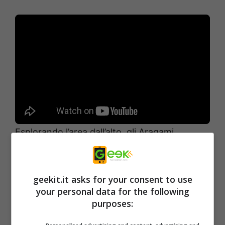
Esplorando l’area dall’alto, gli Aragami
attraverseranno lo scenario usando le ombre
per rimanere nascosti e sfruttando l’ambiente
geekit.it asks for your consent to use
per sfuggire al combattimento diretto con i
your personal data for the following
nemici. Nella missione intitolata “Misterioso
purposes:
incarico”, il giocatore utilizza una vasta