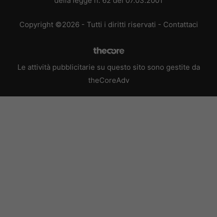
della legge n. 62 del 07.03.2001
Copyright ©2026 - Tutti i diritti riservati -
Contattaci
Le attività pubblicitarie su questo sito sono gestite da
theCoreAdv