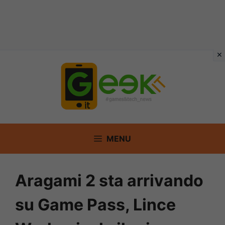
Vai
al
contenuto
MENU
Aragami 2 sta arrivando
su Game Pass, Lince