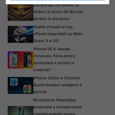
Articoli recenti
L’errore da 780 Milioni di
dollari: la storia dei Bitcoin
perduti in discarica
Realtà virtuale al top:
offerte imperdibili su Meta
Quest 3 e 3S!
iPhone SE 4: design
rinnovato, fotocamera
potenziata e prezzo in
crescita?
iPhone: Safari o Chrome?
Quale browser scegliere e
perché
Rivoluzione WhatsApp:
preparata a un’esperienza
completamente nuova,