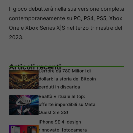
Il gioco debutterà nella sua versione completa
contemporaneamente su PC, PS4, PS5, Xbox
One e Xbox Series X|S nel terzo trimestre del
2023.
Articoli recenti
L’errore da 780 Milioni di
dollari: la storia dei Bitcoin
perduti in discarica
Realtà virtuale al top:
offerte imperdibili su Meta
Quest 3 e 3S!
iPhone SE 4: design
rinnovato, fotocamera