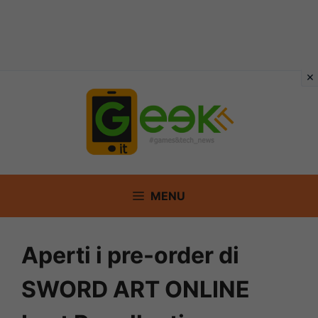
Vai
al
contenuto
MENU
Aperti i pre-order di
SWORD ART ONLINE