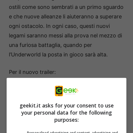
ostili come sono sembrati a un primo sguardo
e che nuove alleanze li aiuteranno a superare
ogni ostacolo. In ogni caso, questi nuovi
legami saranno messi alla prova nel mezzo di
una furiosa battaglia, quando per
l’Underworld la posta in gioco sarà alta.
Per il nuovo trailer:
geekit.it asks for your consent to use
your personal data for the following
purposes:
Personalised advertising and content, advertising and