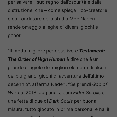
per salvare il suo regno dall’oscurità e dalla
distruzione, che – come spiega il co-creatore
e co-fondatore dello studio Moe Naderi –
rende omaggio a leghe di diversi giochi e
generi.
“Il modo migliore per descrivere
Testament:
The Order of High Human
è dire che è un
grande crogiolo dei migliori elementi di alcuni
dei più grandi giochi di avventura dell’ultimo
decennio”, afferma Naderi. “Se prendi
God of
War
dal 2018, aggiungi alcuni
Elder Scrolls
e
una fetta di due di
Dark Souls
per buona
misura, tutto giocato in prima persona, e hai il