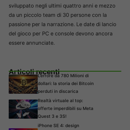
sviluppato negli ultimi quattro anni e mezzo
da un piccolo team di 30 persone con la
passione per la narrazione. Le date di lancio
del gioco per PC e console devono ancora
essere annunciate.
Articoli recenti
L’errore da 780 Milioni di
dollari: la storia dei Bitcoin
perduti in discarica
Realtà virtuale al top:
offerte imperdibili su Meta
Quest 3 e 3S!
iPhone SE 4: design