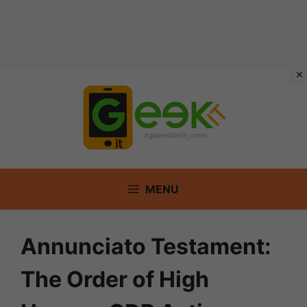
Vai
al
contenuto
MENU
Annunciato Testament:
The Order of High