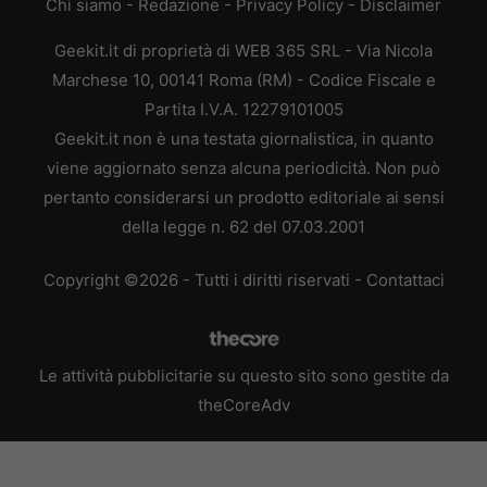
Chi siamo
-
Redazione
-
Privacy Policy
-
Disclaimer
Geekit.it di proprietà di WEB 365 SRL - Via Nicola
Marchese 10, 00141 Roma (RM) - Codice Fiscale e
Partita I.V.A. 12279101005
Geekit.it non è una testata giornalistica, in quanto
viene aggiornato senza alcuna periodicità. Non può
pertanto considerarsi un prodotto editoriale ai sensi
della legge n. 62 del 07.03.2001
Copyright ©2026 - Tutti i diritti riservati -
Contattaci
Le attività pubblicitarie su questo sito sono gestite da
theCoreAdv