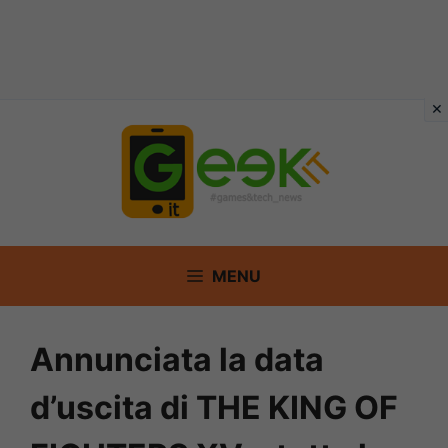
Vai
al
contenuto
MENU
Annunciata la data
d’uscita di THE KING OF