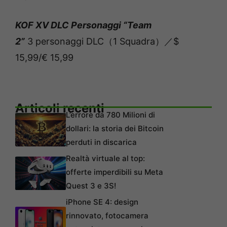
KOF XV DLC Personaggi “Team
2”
3 personaggi DLC（1 Squadra）／$
15,99/€ 15,99
Articoli recenti
L’errore da 780 Milioni di
dollari: la storia dei Bitcoin
perduti in discarica
Realtà virtuale al top:
offerte imperdibili su Meta
Quest 3 e 3S!
iPhone SE 4: design
rinnovato, fotocamera