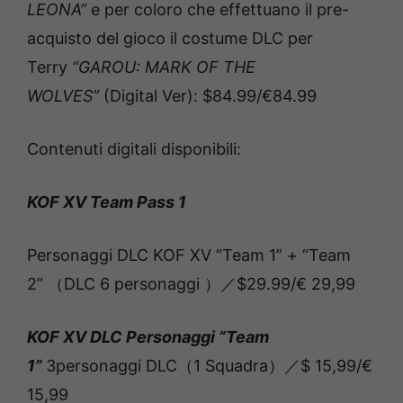
LEONA”
e per coloro che effettuano il pre-
acquisto del gioco il costume DLC per
Terry
“GAROU: MARK OF THE
WOLVES”
(Digital Ver): $84.99/€84.99
Contenuti digitali disponibili:
KOF XV Team Pass 1
Personaggi DLC KOF XV “Team 1” + “Team
2” （DLC 6 personaggi ）／$29.99/€ 29,99
KOF XV DLC Personaggi “Team
1”
3personaggi DLC（1 Squadra）／$ 15,99/€
15,99