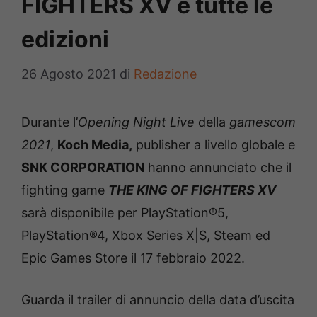
FIGHTERS XV e tutte le
edizioni
26 Agosto 2021
di
Redazione
Durante l’
Opening Night Live
della
gamescom
2021
,
Koch Media,
publisher a livello globale e
SNK CORPORATION
hanno annunciato che il
fighting game
THE KING OF FIGHTERS XV
sarà disponibile per PlayStation®5,
PlayStation®4, Xbox Series X|S, Steam ed
Epic Games Store il 17 febbraio 2022.
Guarda il trailer di annuncio della data d’uscita