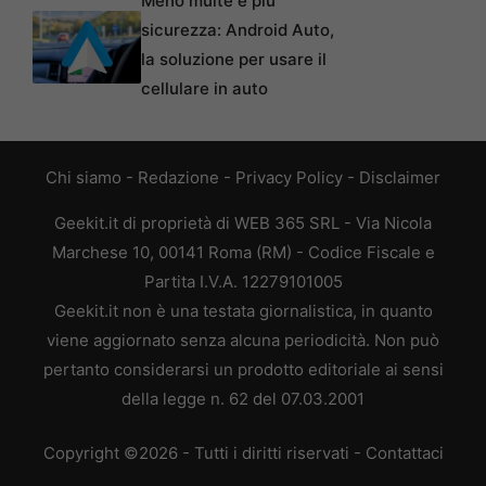
Meno multe e più
sicurezza: Android Auto,
la soluzione per usare il
cellulare in auto
Chi siamo
-
Redazione
-
Privacy Policy
-
Disclaimer
Geekit.it di proprietà di WEB 365 SRL - Via Nicola
Marchese 10, 00141 Roma (RM) - Codice Fiscale e
Partita I.V.A. 12279101005
Geekit.it non è una testata giornalistica, in quanto
viene aggiornato senza alcuna periodicità. Non può
pertanto considerarsi un prodotto editoriale ai sensi
della legge n. 62 del 07.03.2001
Copyright ©2026 - Tutti i diritti riservati -
Contattaci