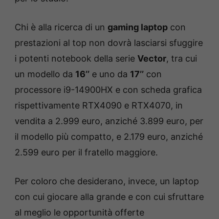
Chi è alla ricerca di un
gaming laptop
con
prestazioni al top non dovrà lasciarsi sfuggire
i potenti notebook della serie
Vector
, tra cui
un modello da
16’’
e uno da
17’’
con
processore i9-14900HX e con scheda grafica
rispettivamente RTX4090 e RTX4070, in
vendita a 2.999 euro, anziché 3.899 euro, per
il modello più compatto, e 2.179 euro, anziché
2.599 euro per il fratello maggiore.
Per coloro che desiderano, invece, un laptop
con cui giocare alla grande e con cui sfruttare
al meglio le opportunità offerte