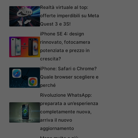
Realtà virtuale al top:
offerte imperdibili su Meta
Quest 3 e 3S!
iPhone SE 4: design
rinnovato, fotocamera
potenziata e prezzo in
crescita?
iPhone: Safari o Chrome?
Quale browser scegliere e
perché
Rivoluzione WhatsApp:
preparata a un’esperienza
completamente nuova,
arriva il nuovo
aggiornamento