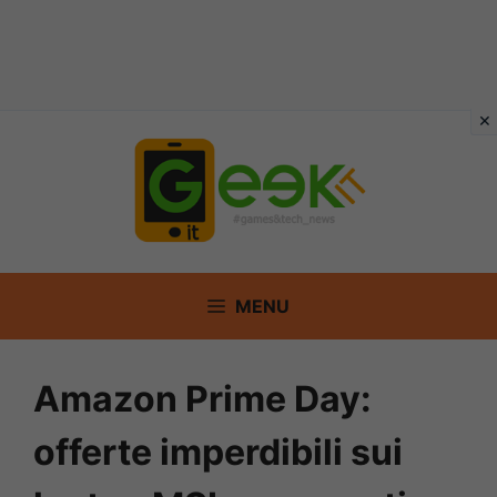
Vai
al
contenuto
MENU
Amazon Prime Day:
offerte imperdibili sui