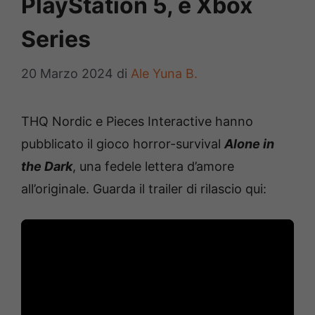
PlayStation 5, e Xbox
Series
20 Marzo 2024
di
Ale Yuna B.
THQ Nordic e Pieces Interactive hanno
pubblicato il gioco horror-survival
Alone in
the Dark
, una fedele lettera d’amore
all’originale. Guarda il trailer di rilascio qui: