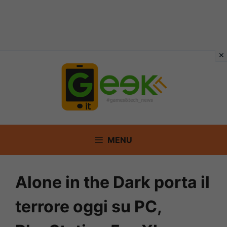
Vai
al
contenuto
MENU
Alone in the Dark porta il
terrore oggi su PC,