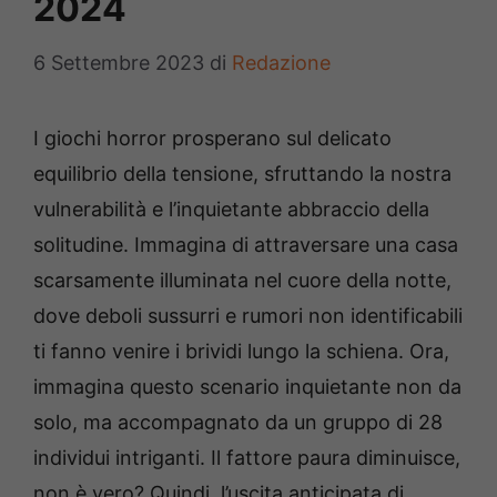
2024
6 Settembre 2023
di
Redazione
I giochi horror prosperano sul delicato
equilibrio della tensione, sfruttando la nostra
vulnerabilità e l’inquietante abbraccio della
solitudine. Immagina di attraversare una casa
scarsamente illuminata nel cuore della notte,
dove deboli sussurri e rumori non identificabili
ti fanno venire i brividi lungo la schiena. Ora,
immagina questo scenario inquietante non da
solo, ma accompagnato da un gruppo di 28
individui intriganti. Il fattore paura diminuisce,
non è vero? Quindi, l’uscita anticipata di