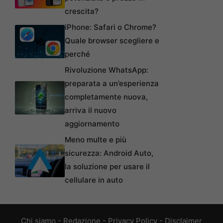
crescita?
iPhone: Safari o Chrome?
Quale browser scegliere e
perché
Rivoluzione WhatsApp:
preparata a un’esperienza
completamente nuova,
arriva il nuovo
aggiornamento
Meno multe e più
sicurezza: Android Auto,
la soluzione per usare il
cellulare in auto
Chi siamo
-
Redazione
-
Privacy Policy
-
Disclaimer