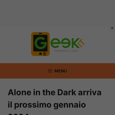
Vai
al
contenuto
MENU
Alone in the Dark arriva
il prossimo gennaio