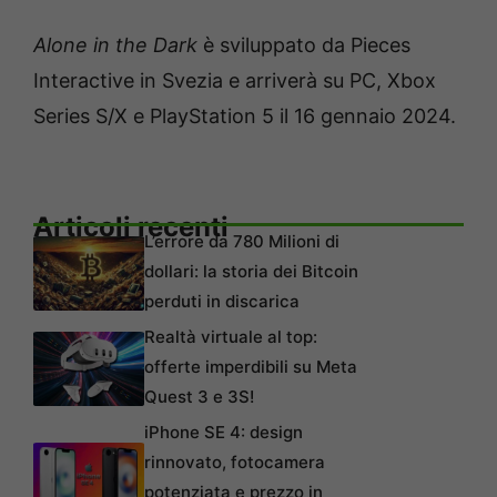
Alone in the Dark
è sviluppato da Pieces
Interactive in Svezia e arriverà su PC, Xbox
Series S/X e PlayStation 5 il 16 gennaio 2024.
Articoli recenti
L’errore da 780 Milioni di
dollari: la storia dei Bitcoin
perduti in discarica
Realtà virtuale al top:
offerte imperdibili su Meta
Quest 3 e 3S!
iPhone SE 4: design
rinnovato, fotocamera
potenziata e prezzo in