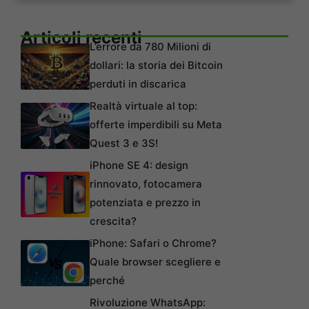
Articoli recenti
L’errore da 780 Milioni di
dollari: la storia dei Bitcoin
perduti in discarica
Realtà virtuale al top:
offerte imperdibili su Meta
Quest 3 e 3S!
iPhone SE 4: design
rinnovato, fotocamera
potenziata e prezzo in
crescita?
iPhone: Safari o Chrome?
Quale browser scegliere e
perché
Rivoluzione WhatsApp: