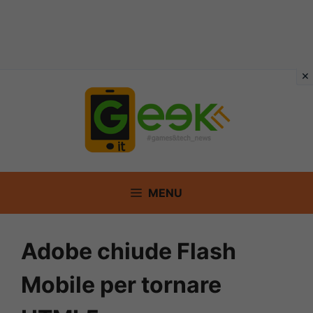
Vai
al
contenuto
MENU
Adobe chiude Flash
Mobile per tornare