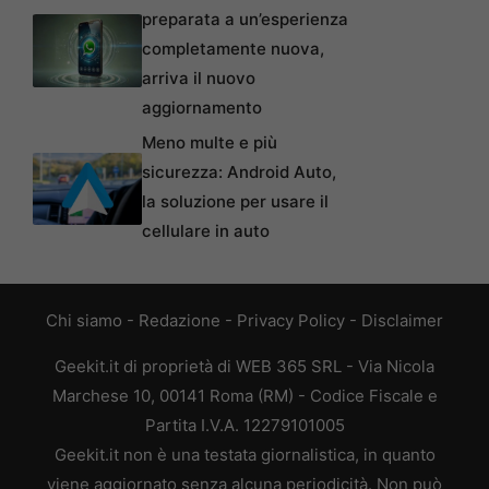
preparata a un’esperienza
completamente nuova,
arriva il nuovo
aggiornamento
Meno multe e più
sicurezza: Android Auto,
la soluzione per usare il
cellulare in auto
Chi siamo
-
Redazione
-
Privacy Policy
-
Disclaimer
Geekit.it di proprietà di WEB 365 SRL - Via Nicola
Marchese 10, 00141 Roma (RM) - Codice Fiscale e
Partita I.V.A. 12279101005
Geekit.it non è una testata giornalistica, in quanto
viene aggiornato senza alcuna periodicità. Non può