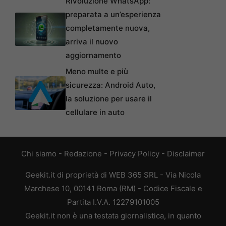
Rivoluzione WhatsApp:
preparata a un’esperienza
completamente nuova,
arriva il nuovo
aggiornamento
Meno multe e più
sicurezza: Android Auto,
la soluzione per usare il
cellulare in auto
Chi siamo
-
Redazione
-
Privacy Policy
-
Disclaimer
Geekit.it di proprietà di WEB 365 SRL - Via Nicola
Marchese 10, 00141 Roma (RM) - Codice Fiscale e
Partita I.V.A. 12279101005
Geekit.it non è una testata giornalistica, in quanto