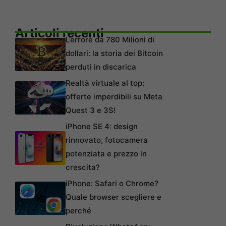
Articoli recenti
L’errore da 780 Milioni di
dollari: la storia dei Bitcoin
perduti in discarica
Realtà virtuale al top:
offerte imperdibili su Meta
Quest 3 e 3S!
iPhone SE 4: design
rinnovato, fotocamera
potenziata e prezzo in
crescita?
iPhone: Safari o Chrome?
Quale browser scegliere e
perché