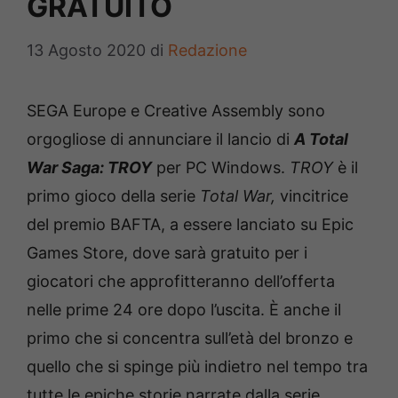
GRATUITO
13 Agosto 2020
di
Redazione
SEGA Europe e Creative Assembly sono
orgogliose di annunciare il lancio di
A Total
War Saga: TROY
per PC Windows.
TROY
è il
primo gioco della serie
Total War,
vincitrice
del premio BAFTA, a essere lanciato su Epic
Games Store, dove sarà gratuito per i
giocatori che approfitteranno dell’offerta
nelle prime 24 ore dopo l’uscita. È anche il
primo che si concentra sull’età del bronzo e
quello che si spinge più indietro nel tempo tra
tutte le epiche storie narrate dalla serie.