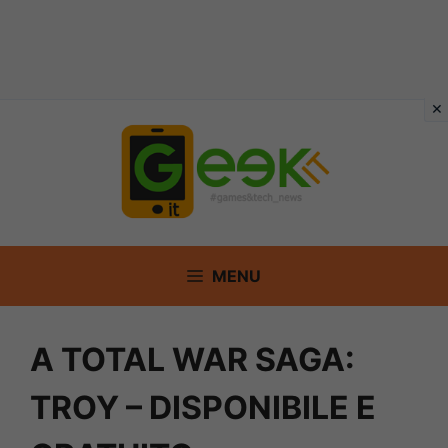
Vai
al
contenuto
MENU
A TOTAL WAR SAGA:
TROY – DISPONIBILE E