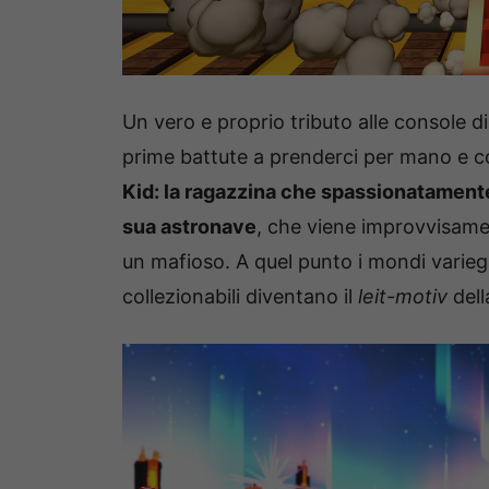
Un vero e proprio tributo alle console d
prime battute a prenderci per mano e co
Kid: la ragazzina che spassionatamente
sua astronave
, che viene improvvisame
un mafioso. A quel punto i mondi variegat
collezionabili diventano il
leit-motiv
dell