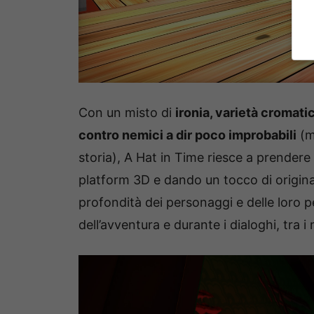
Con un misto di
ironia, varietà cromati
contro nemici a dir poco improbabili
(ma
storia), A Hat in Time riesce a prendere 
platform 3D e dando un tocco di original
profondità dei personaggi e delle loro p
dell’avventura e durante i dialoghi, tra 