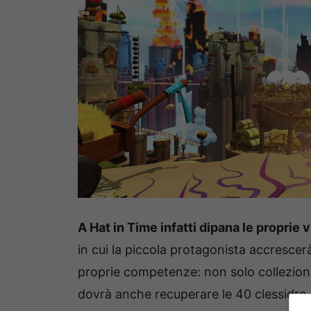
A Hat in Time infatti dipana le proprie 
in cui la piccola protagonista accrescerà
proprie competenze: non solo collezionab
dovrà anche recuperare le 40 clessidre