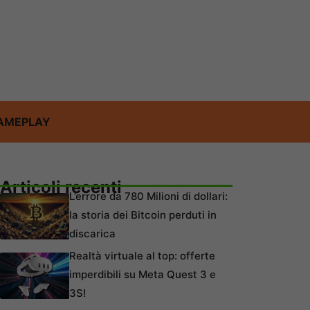
AMEPLAY
Articoli recenti
L’errore da 780 Milioni di dollari:
la storia dei Bitcoin perduti in
discarica
Realtà virtuale al top: offerte
imperdibili su Meta Quest 3 e
3S!