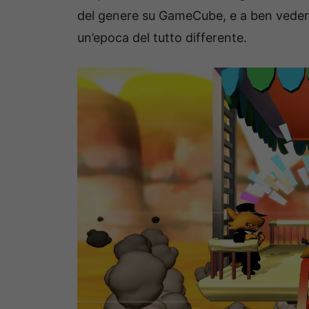
del genere su GameCube, e a ben vedere
un’epoca del tutto differente.