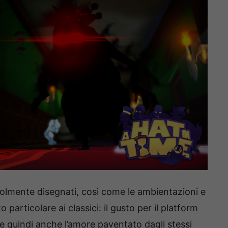
evolmente disegnati, così come le ambientazioni e
particolare ai classici: il gusto per il platform
, e quindi anche l’amore paventato dagli stessi