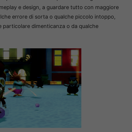
ameplay e design, a guardare tutto con maggiore
lche errore di sorta o qualche piccolo intoppo,
he particolare dimenticanza o da qualche