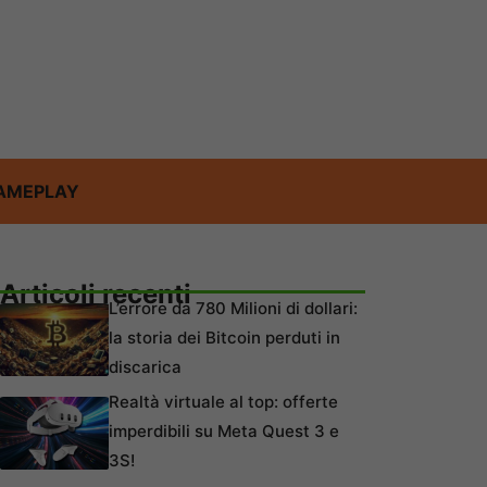
AMEPLAY
Articoli recenti
L’errore da 780 Milioni di dollari:
la storia dei Bitcoin perduti in
discarica
Realtà virtuale al top: offerte
imperdibili su Meta Quest 3 e
3S!