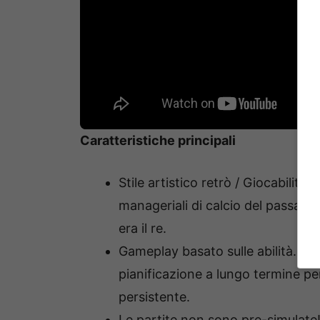
Caratteristiche principali
Stile artistico retrò / Giocabilità
manageriali di calcio del passato i
era il re.
Gameplay basato sulle abilità. Un 
pianificazione a lungo termine pe
persistente.
Le partite non sono pre-simulate!