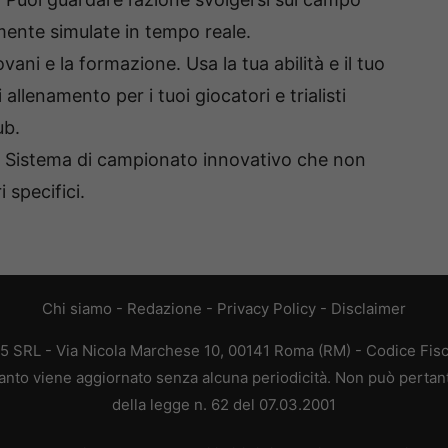
ente simulate in tempo reale.
ani e la formazione. Usa la tua abilità e il tuo
 allenamento per i tuoi giocatori e trialisti
ub.
 Sistema di campionato innovativo che non
 specifici.
Chi siamo
-
Redazione
-
Privacy Policy
-
Disclaimer
65 SRL - Via Nicola Marchese 10, 00141 Roma (RM) - Codice Fisc
quanto viene aggiornato senza alcuna periodicità. Non può pertan
della legge n. 62 del 07.03.2001