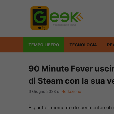
Vai
al
contenuto
TEMPO LIBERO
TECNOLOGIA
RE
90 Minute Fever uscir
di Steam con la sua ve
6 Giugno 2023
di
Redazione
È giunto il momento di sperimentare il