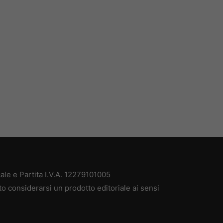
ale e Partita I.V.A. 12279101005
to considerarsi un prodotto editoriale ai sensi