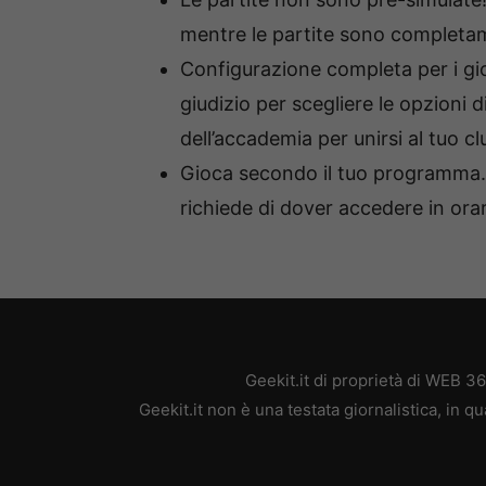
mentre le partite sono completam
Configurazione completa per i giov
giudizio per scegliere le opzioni di
dell’accademia per unirsi al tuo cl
Gioca secondo il tuo programma.
richiede di dover accedere in orari
Geekit.it di proprietà di WEB 3
Geekit.it non è una testata giornalistica, in 