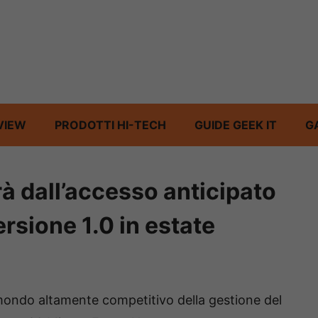
VIEW
PRODOTTI HI-TECH
GUIDE GEEK IT
G
à dall’accesso anticipato
rsione 1.0 in estate
 mondo altamente competitivo della gestione del