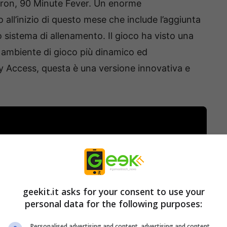
sokron, 90 Minute Fever. Un enorme
all’inizio di questo mese che include l’aggiunta
o sistema di allenamento. Il gioco ha visto una
 ambiente di gioco più dinamico ed
y Access, questa è una versione innovativa e
geekit.it asks for your consent to use your
personal data for the following purposes:
Personalised advertising and content, advertising and content