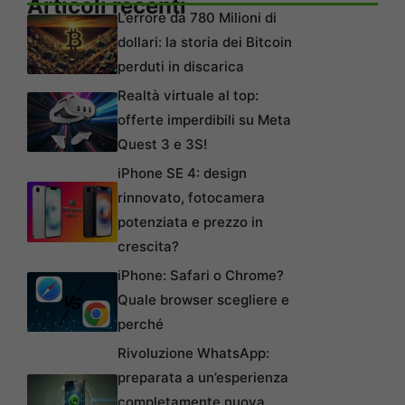
Articoli recenti
L’errore da 780 Milioni di
dollari: la storia dei Bitcoin
perduti in discarica
Realtà virtuale al top:
offerte imperdibili su Meta
Quest 3 e 3S!
iPhone SE 4: design
rinnovato, fotocamera
potenziata e prezzo in
crescita?
iPhone: Safari o Chrome?
Quale browser scegliere e
perché
Rivoluzione WhatsApp:
preparata a un’esperienza
completamente nuova,