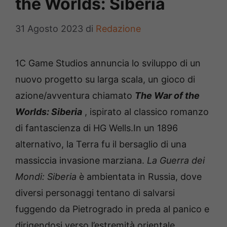
the Worlds: Siberia
31 Agosto 2023
di
Redazione
1C Game Studios annuncia lo sviluppo di un
nuovo progetto su larga scala, un gioco di
azione/avventura chiamato
The War of the
Worlds: Siberia
, ispirato al classico romanzo
di fantascienza di HG Wells.In un 1896
alternativo, la Terra fu il bersaglio di una
massiccia invasione marziana.
La Guerra dei
Mondi: Siberia
è ambientata in Russia, dove
diversi personaggi tentano di salvarsi
fuggendo da Pietrogrado in preda al panico e
dirigendosi verso l’estremità orientale